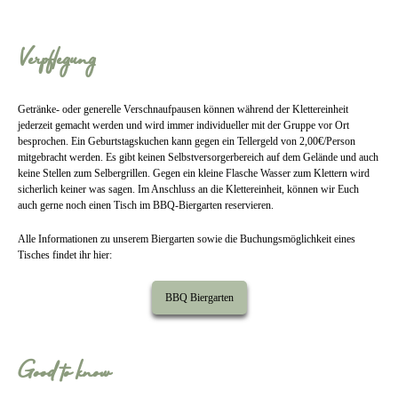
Verpflegung
Getränke- oder generelle Verschnaufpausen können während der Klettereinheit
jederzeit gemacht werden und wird immer individueller mit der Gruppe vor Ort
besprochen. Ein Geburtstagskuchen kann gegen ein Tellergeld von 2,00€/Person
mitgebracht werden. Es gibt keinen Selbstversorgerbereich auf dem Gelände und auch
keine Stellen zum Selbergrillen. Gegen ein kleine Flasche Wasser zum Klettern wird
sicherlich keiner was sagen. Im Anschluss an die Klettereinheit, können wir Euch
auch gerne noch einen Tisch im BBQ-Biergarten reservieren.
Alle Informationen zu unserem Biergarten sowie die Buchungsmöglichkeit eines
Tisches findet ihr hier:
BBQ Biergarten
Good to know