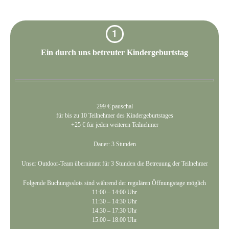
1
Ein durch uns betreuter Kindergeburtstag
299 € pauschal
für bis zu 10 Teilnehmer des Kindergeburtstages
+25 € für jeden weiteren Teilnehmer
Dauer: 3 Stunden
Unser Outdoor-Team übernimmt für 3 Stunden die Betreuung der Teilnehmer
Folgende Buchungsslots sind während der regulären Öffnungstage möglich
11:00 – 14:00 Uhr
11:30 – 14:30 Uhr
14:30 – 17:30 Uhr
15:00 – 18:00 Uhr