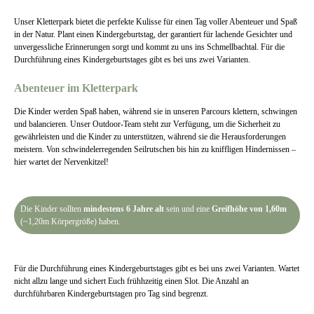
Unser Kletterpark bietet die perfekte Kulisse für einen Tag voller Abenteuer und Spaß
in der Natur. Plant einen Kindergeburtstag, der garantiert für lachende Gesichter und
unvergessliche Erinnerungen sorgt und kommt zu uns ins Schmellbachtal. Für die
Durchführung eines Kindergeburtstages gibt es bei uns zwei Varianten.
Abenteuer im Kletterpark
Die Kinder werden Spaß haben, während sie in unseren Parcours klettern, schwingen
und balancieren. Unser Outdoor-Team steht zur Verfügung, um die Sicherheit zu
gewährleisten und die Kinder zu unterstützen, während sie die Herausforderungen
meistern. Von schwindelerregenden Seilrutschen bis hin zu kniffligen Hindernissen –
hier wartet der Nervenkitzel!
Die Kinder sollten
mindestens 6 Jahre alt
sein und eine
Greifhöhe von 1,60m
(~1,20m Körpergröße) haben.
Für die Durchführung eines Kindergeburtstages gibt es bei uns zwei Varianten. Wartet
nicht allzu lange und sichert Euch frühhzeitig einen Slot. Die Anzahl an
durchführbaren Kindergeburtstagen pro Tag sind begrenzt.