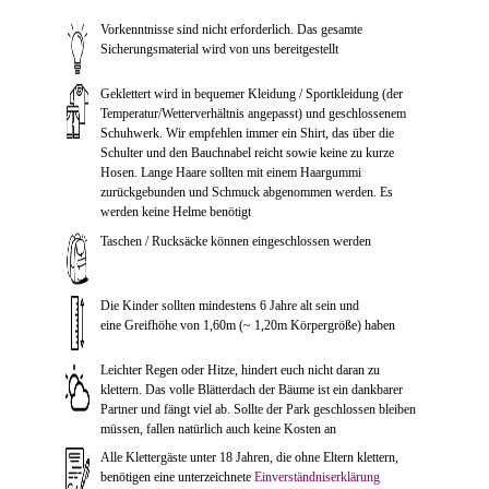
Vorkenntnisse sind nicht erforderlich. Das gesamte
Sicherungsmaterial wird von uns bereitgestellt
Geklettert wird in bequemer Kleidung / Sportkleidung (der
Temperatur/Wetterverhältnis angepasst) und geschlossenem
Schuhwerk. Wir empfehlen immer ein Shirt, das über die
Schulter und den Bauchnabel reicht sowie keine zu kurze
Hosen. Lange Haare sollten mit einem Haargummi
zurückgebunden und Schmuck abgenommen werden. Es
werden keine Helme benötigt
Taschen / Rucksäcke können eingeschlossen werden
Die Kinder sollten mindestens 6 Jahre alt sein und
eine Greifhöhe von 1,60m (~ 1,20m Körpergröße) haben
Leichter Regen oder Hitze, hindert euch nicht daran zu
klettern. Das volle Blätterdach der Bäume ist ein dankbarer
Partner und fängt viel ab. Sollte der Park geschlossen bleiben
müssen, fallen natürlich auch keine Kosten an
Alle Klettergäste unter 18 Jahren, die ohne Eltern klettern,
benötigen eine unterzeichnete
Einverständniserklärung