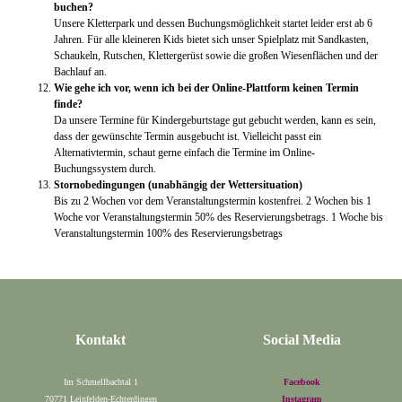
buchen?
Unsere Kletterpark und dessen Buchungsmöglichkeit startet leider erst ab 6
Jahren. Für alle kleineren Kids bietet sich unser Spielplatz mit Sandkasten,
Schaukeln, Rutschen, Klettergerüst sowie die großen Wiesenflächen und der
Bachlauf an.
Wie gehe ich vor, wenn ich bei der Online-Plattform keinen Termin
finde?
Da unsere Termine für Kindergeburtstage gut gebucht werden, kann es sein,
dass der gewünschte Termin ausgebucht ist. Vielleicht passt ein
Alternativtermin, schaut gerne einfach die Termine im Online-
Buchungssystem durch.
Stornobedingungen (unabhängig der Wettersituation)
Bis zu 2 Wochen vor dem Veranstaltungstermin kostenfrei. 2 Wochen bis 1
Woche vor Veranstaltungstermin 50% des Reservierungsbetrags. 1 Woche bis
Veranstaltungstermin 100% des Reservierungsbetrags
Kontakt
Social Media
Im Schmellbachtal 1
Facebook
70771 Leinfelden-Echterdingen
Instagram