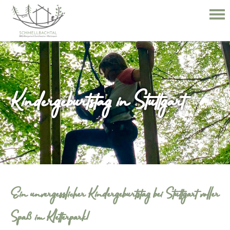
Kindergeburtstag in Stuttgart
Ein unvergesslicher Kindergeburtstag bei Stuttgart voller
Spaß im Kletterpark!