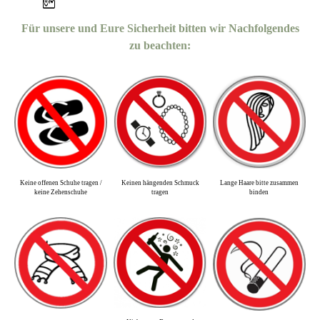
Für unsere und Eure Sicherheit bitten wir Nachfolgendes
zu beachten:
Keine offenen Schuhe tragen /
Keinen hängenden Schmuck
Lange Haare bitte zusammen
keine Zehenschuhe
tragen
binden